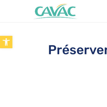
Panneau de gestion des cookies
Ouvrir la barre d’outils
Préserver