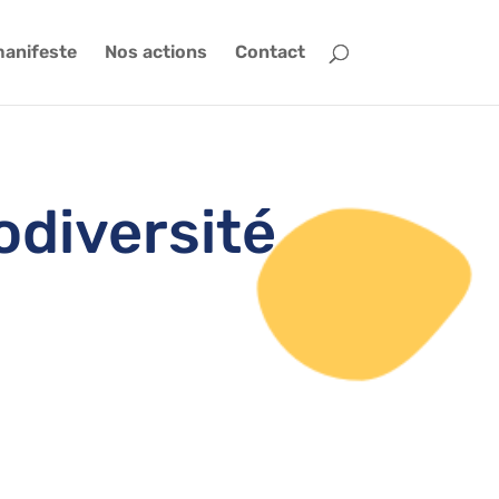
manifeste
Nos actions
Contact
odiversité