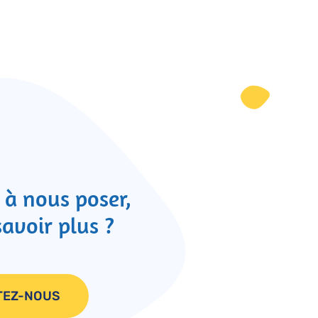
 à nous poser,
savoir plus ?
TEZ-NOUS