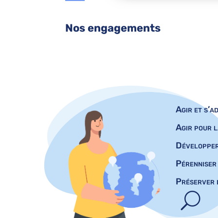
Nos engagements
Agir et s’a
Agir pour l
Développer 
Pérenniser 
Préserver l