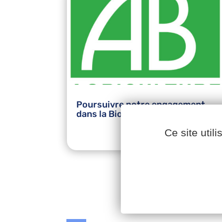
Poursuivre notre engagement
dans la Bio
Ce site util
LIRE PLUS