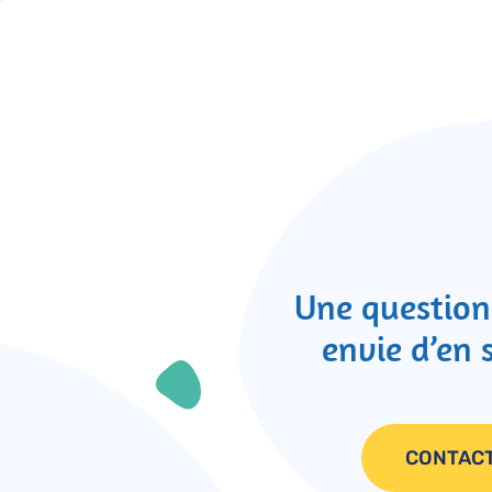
Une question
envie d’en 
CONTAC