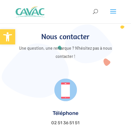
Panneau de gestion des cookies
Ouvrir la barre d’outils
Nous contacter
Une question, une remarque ? N’hésitez pas à nous
contacter !
Téléphone
02 51 36 51 51