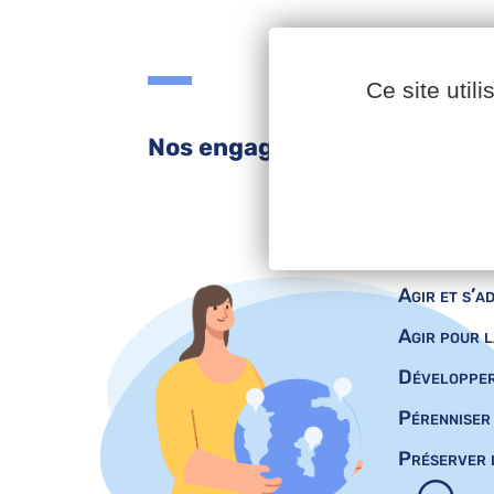
Ce site util
Nos engagements
Agir et s’a
Agir pour l
Développer 
Pérenniser 
Préserver l