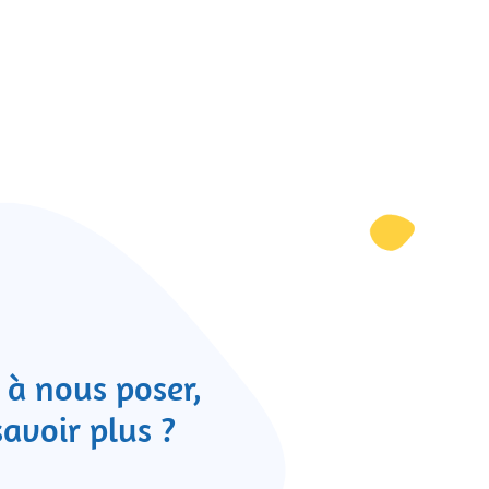
 à nous poser,
savoir plus ?