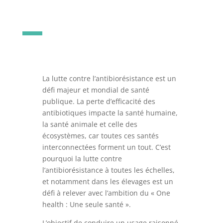
La lutte contre l’antibiorésistance est un
défi majeur et mondial de santé
publique. La perte d’efficacité des
antibiotiques impacte la santé humaine,
la santé animale et celle des
écosystèmes, car toutes ces santés
interconnectées forment un tout. C’est
pourquoi la lutte contre
l’antibiorésistance à toutes les échelles,
et notamment dans les élevages est un
défi à relever avec l’ambition du « One
health : Une seule santé ».
L’objectif de conduire un usage raisonné