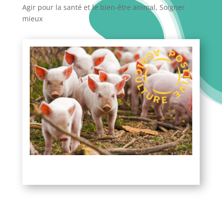
Agir pour la santé et le bien-être animal
,
Soigner
mieux