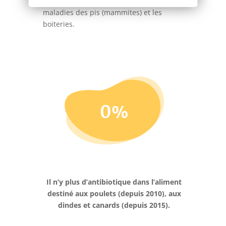
bonne santé du rumen afin d’éviter les
maladies des pis (mammites) et les
boiteries.
0
%
Il n’y plus d’antibiotique dans l’aliment
destiné aux poulets (depuis 2010), aux
dindes et canards (depuis 2015).